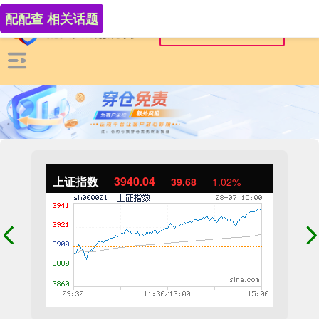
配配查 相关话题
上证指数
3940.04
39.68
1.02%