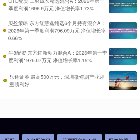
OTO配资 工银成长精选混合A：2026年第一
季度利润1696.9万元 净值增长率1.73%
贝盈策略 东方红慧鑫甄选6个月持有混合A：
2026年第一季度利润796.09万元 净值增长率
0.66%
牛8配资 东方红新动力混合A：2026年第一季
度利润1975.07万元 净值增长率1.15%
乐途证券 最高500万元，深圳微短剧产业迎
重磅利好