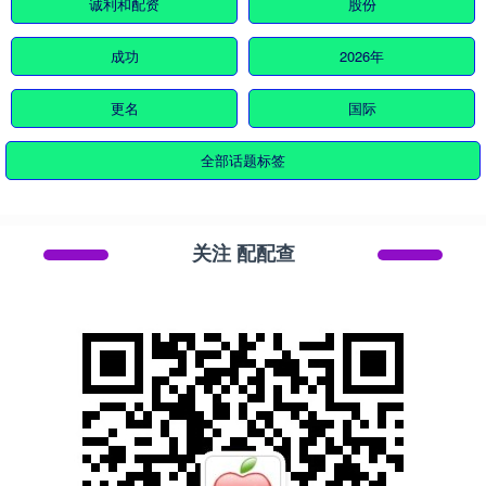
诚利和配资
股份
成功
2026年
更名
国际
全部话题标签
关注 配配查