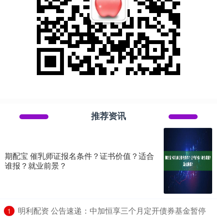
推荐资讯
期配宝 催乳师证报名条件？证书价值？适合
谁报？就业前景？
​明利配资 公告速递：中加恒享三个月定开债券基金暂停
1