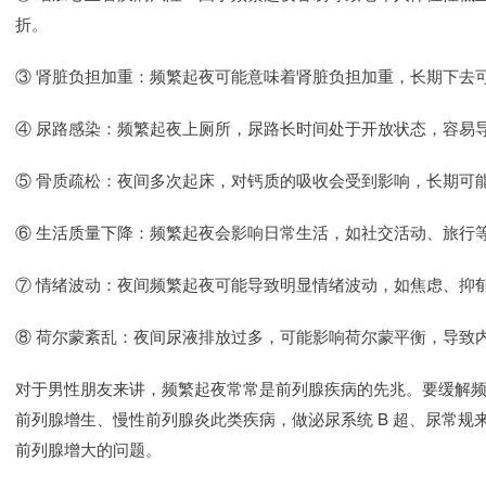
折。
③ 肾脏负担加重：频繁起夜可能意味着肾脏负担加重，长期下去
④ 尿路感染：频繁起夜上厕所，尿路长时间处于开放状态，容易
⑤ 骨质疏松：夜间多次起床，对钙质的吸收会受到影响，长期可
⑥ 生活质量下降：频繁起夜会影响日常生活，如社交活动、旅行
⑦ 情绪波动：夜间频繁起夜可能导致明显情绪波动，如焦虑、抑
⑧ 荷尔蒙紊乱：夜间尿液排放过多，可能影响荷尔蒙平衡，导致
对于男性朋友来讲，频繁起夜常常是前列腺疾病的先兆。要缓解
前列腺增生、慢性前列腺炎此类疾病，做泌尿系统 B 超、尿常
前列腺增大的问题。