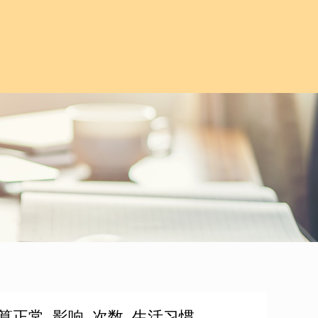
算正常_影响_次数_生活习惯