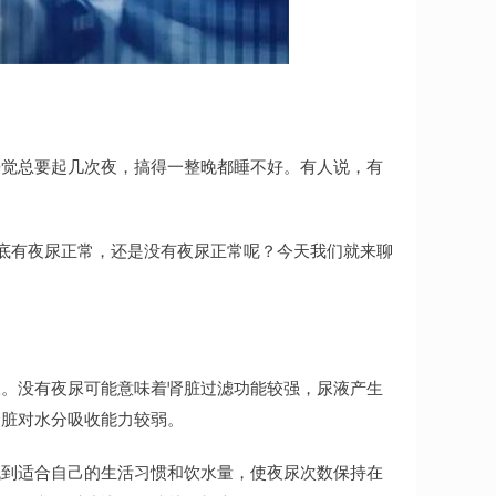
睡觉总要起几次夜，搞得一整晚都睡不好。有人说，有
那到底有夜尿正常，还是没有夜尿正常呢？今天我们就来聊
象。没有夜尿可能意味着肾脏过滤功能较强，尿液产生
肾脏对水分吸收能力较弱。
找到适合自己的生活习惯和饮水量，使夜尿次数保持在