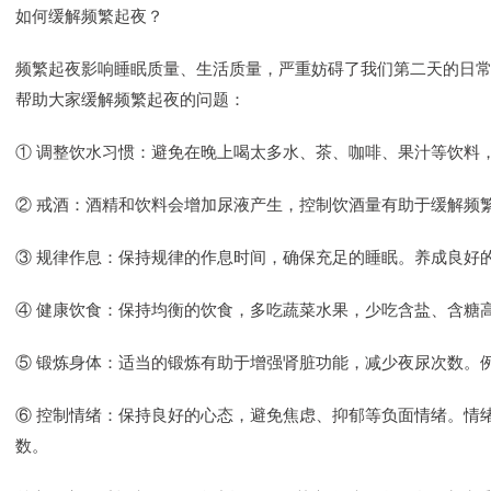
如何缓解频繁起夜？
频繁起夜影响睡眠质量、生活质量，严重妨碍了我们第二天的日
帮助大家缓解频繁起夜的问题：
① 调整饮水习惯：避免在晚上喝太多水、茶、咖啡、果汁等饮料
② 戒酒：酒精和饮料会增加尿液产生，控制饮酒量有助于缓解频
③ 规律作息：保持规律的作息时间，确保充足的睡眠。养成良好
④ 健康饮食：保持均衡的饮食，多吃蔬菜水果，少吃含盐、含糖
⑤ 锻炼身体：适当的锻炼有助于增强肾脏功能，减少夜尿次数。
⑥ 控制情绪：保持良好的心态，避免焦虑、抑郁等负面情绪。情
数。