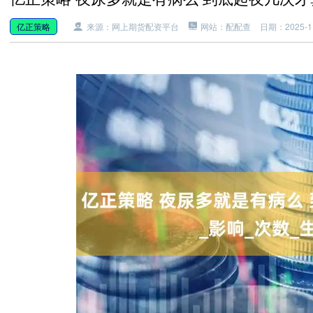
亿正策略
来源：网上期货配资平台
网站：配配查
日期：2025-11-