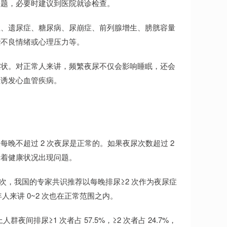
问题，必要时建议到医院就诊检查。
症、遗尿症、糖尿病、尿崩症、前列腺增生、膀胱容量
些不良情绪或心理压力等。
症状。对正常人来讲，频繁夜尿不仅会影响睡眠，还会
至诱发心血管疾病。
晚不超过 2 次夜尿是正常的。如果夜尿次数超过 2
示着健康状况出现问题。
 次，我国的专家共识推荐以每晚排尿≥2 次作为夜尿症
人来讲 0~2 次也在正常范围之内。
间排尿≥1 次者占 57.5%，≥2 次者占 24.7%，