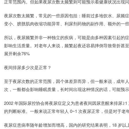
正常范围内。但如果夜尿次数太频繁则可能预示着健康状况出现
夜尿次数太频繁，常见的一些原因包括：睡前过多地饮水、尿频
变小、膀胱肌肉收缩功能异常、利尿剂药物的副作用、额外的一
所以，夜尿频繁并非一种独立的疾病，可能是由多种因素引起的
影响生活质量。对老年人来说，频繁起夜还容易摔倒导致骨折甚
展开剩余76%
夜间排尿多少次是正常？
至于夜尿次数的正常范围，因个体差异而异，但一般来说，成年人每
次，一般都会影响睡眠质量，长时间出现这种情况的话，可能预
2002 年国际尿控协会将夜尿症定义为患者夜间因尿意醒来排尿≥1
的判断标准。一般来说正常年轻人 0~1 次夜尿正常，但是对于老年
夜尿症患病率随年龄增加而增高，国内的研究结果表明，18 岁以上人群夜