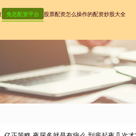
查
免息配资平台
股票配资怎么操作的
配资炒股大全
亿正策略 夜尿多就是有病么 到底起夜几次才