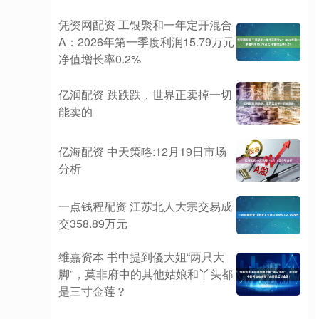
凭资网配资 工银聚和一年定开混合
A：2026年第一季度利润15.79万元
净值增长率0.2%
亿润配资 跌跌跌，世界正卖掉一切
能卖的
亿海配资 中天策略:12月19日市场
分析
一点钱程配资 江苏北人大宗交易成
交358.89万元
维嘉资本 书中提到傻大姐“两只大
脚”，莫非府中的其他姑娘和丫头都
是三寸金莲？