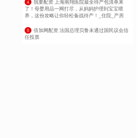
​我要配资 上海南翔医院最全待产包清单来
4
了！母婴用品一网打尽，从妈妈护理到宝宝喂
养，这份攻略让你轻松备战待产！_住院_产房
​倍加网配资 法国总理贝鲁未通过国民议会信
5
任投票