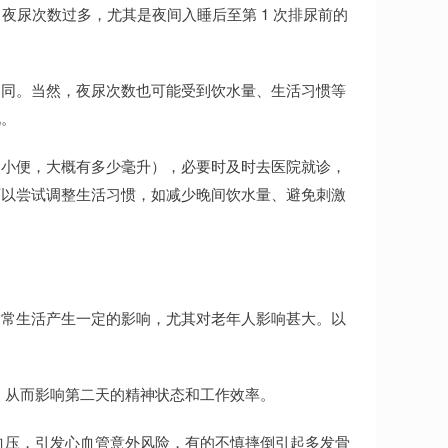
夜尿次数过多，尤其是夜间入睡后至第 1 次排尿前的
不同。当然，夜尿次数也可能受到饮水量、生活习惯等
况。
点小便，大概有多少毫升），必要时及时去医院就诊，
可以尝试调整生活习惯，如减少晚间饮水量、避免刺激
日常生活产生一定的影响，尤其对老年人影响甚大。以
，从而影响第二天的精神状态和工作效率。
血压，引发心血管意外风险，有的不慎摔倒引起多发骨