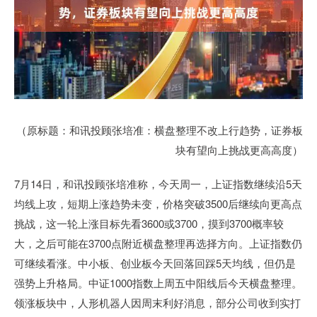
（原标题：和讯投顾张培准：横盘整理不改上行趋势，证券板
块有望向上挑战更高高度）
7月14日，和讯投顾张培准称，今天周一，上证指数继续沿5天
均线上攻，短期上涨趋势未变，价格突破3500后继续向更高点
挑战，这一轮上涨目标先看3600或3700，摸到3700概率较
大，之后可能在3700点附近横盘整理再选择方向。上证指数仍
可继续看涨。中小板、创业板今天回落回踩5天均线，但仍是
强势上升格局。中证1000指数上周五中阳线后今天横盘整理。
领涨板块中，人形机器人因周末利好消息，部分公司收到实打