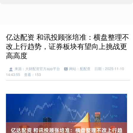
亿达配资 和讯投顾张培准：横盘整理不
改上行趋势，证券板块有望向上挑战更
高高度
来源：大财配资官方app平台
网站：配配查
日期：2025-11-10
14:43:55
查看：153