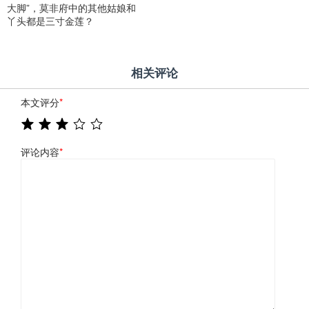
大脚”，莫非府中的其他姑娘和
丫头都是三寸金莲？
相关评论
本文评分
*
评论内容
*