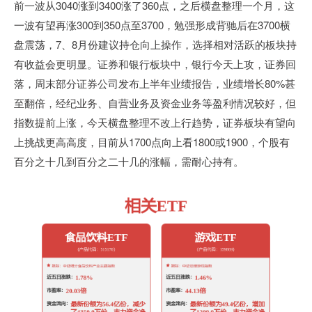
前一波从3040涨到3400涨了360点，之后横盘整理一个月，这
一波有望再涨300到350点至3700，勉强形成背驰后在3700横
盘震荡，7、8月份建议持仓向上操作，选择相对活跃的板块持
有收益会更明显。证券和银行板块中，银行今天上攻，证券回
落，周末部分证券公司发布上半年业绩报告，业绩增长80%甚
至翻倍，经纪业务、自营业务及资金业务等盈利情况较好，但
指数提前上涨，今天横盘整理不改上行趋势，证券板块有望向
上挑战更高高度，目前从1700点向上看1800或1900，个股有
百分之十几到百分之二十几的涨幅，需耐心持有。