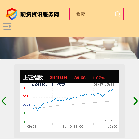
上证指数
3940.04
39.68
1.02%