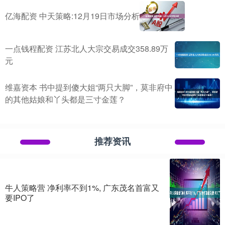
亿海配资 中天策略:12月19日市场分析
一点钱程配资 江苏北人大宗交易成交358.89万
元
维嘉资本 书中提到傻大姐“两只大脚”，莫非府中
的其他姑娘和丫头都是三寸金莲？
推荐资讯
牛人策略营 净利率不到1%, 广东茂名首富又
要IPO了